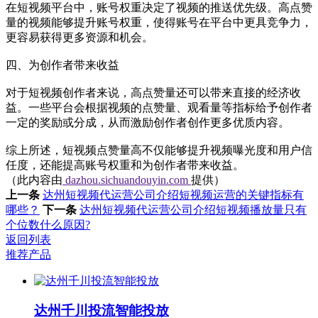
在短视频平台中，账号权重决定了视频的推送优先级。高点赞
量的视频能够提升账号权重，使得账号在平台中更具竞争力，
更容易获得更多资源和机会。
四、为创作者带来收益
对于短视频创作者来说，高点赞量还可以带来直接的经济收
益。一些平台会根据视频的点赞量、观看量等指标给予创作者
一定的奖励或分成，从而激励创作者创作更多优质内容。
综上所述，短视频点赞量高不仅能够提升视频曝光度和用户信
任度，还能提高账号权重和为创作者带来收益。
（此内容由
dazhou.sichuandouyin.com
提供）
上一条
达州短视频代运营公司介绍短视频运营的关键指标有
哪些？
下一条
达州短视频代运营公司介绍短视频播放量只有
个位数什么原因?
返回列表
推荐产品
达州千川投流智能投放