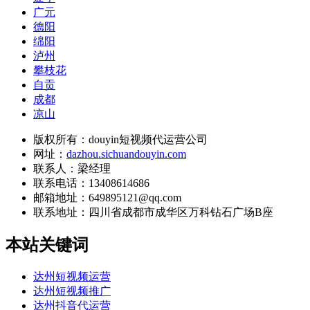
广元
德阳
绵阳
泸州
攀枝花
自贡
成都
凉山
版权所有：douyin短视频代运营公司
网址：
dazhou.sichuandouyin.com
联系人：梁经理
联系电话：13408614686
邮箱地址：649895121@qq.com
联系地址：
四川省成都市成华区万科钻石广场B座
本站关键词
达州短视频运营
达州短视频推广
达州抖音代运营